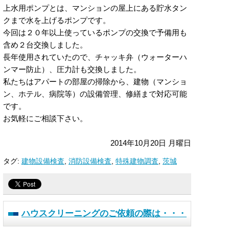
上水用ポンプとは、マンションの屋上にある貯水タン
クまで水を上げるポンプです。
今回は２０年以上使っているポンプの交換で予備用も
含め２台交換しました。
長年使用されていたので、チャッキ弁（ウォーターハ
ンマー防止）、圧力計も交換しました。
私たちはアパートの部屋の掃除から、建物（マンショ
ン、ホテル、病院等）の設備管理、修繕まで対応可能
です。
お気軽にご相談下さい。
2014年10月20日 月曜日
タグ:
建物設備検査
,
消防設備検査
,
特殊建物調査
,
茨城
ハウスクリーニングのご依頼の際は・・・