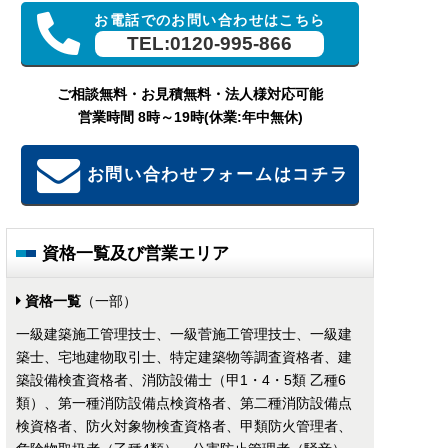
お電話でのお問い合わせはこちら
TEL:0120-995-866
ご相談無料・お見積無料・法人様対応可能
営業時間 8時～19時(休業:年中無休)
お問い合わせフォームはコチラ
資格一覧及び営業エリア
資格一覧
（一部）
一級建築施工管理技士、一級菅施工管理技士、一級建
築士、宅地建物取引士、特定建築物等調査資格者、建
築設備検査資格者、消防設備士（甲1・4・5類 乙種6
類）、第一種消防設備点検資格者、第二種消防設備点
検資格者、防火対象物検査資格者、甲類防火管理者、