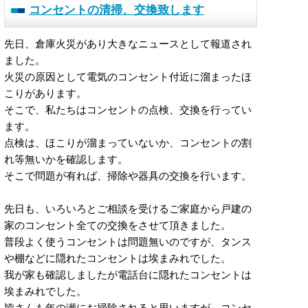
コンセントの清掃、交換致します
先日、倉庫火災があり大きなニュースとして報道され
ました。
火災の原因として電気のコンセント付近に溜まったほ
こりがあります。
そこで、私たちはコンセントの点検、交換を行ってい
ます。
点検は、ほこりが溜まっていないか、コンセントの割
れ等無いかを確認します。
そこで問題が有れば、掃除や器具の交換を行います。
先日も、いろいろとご相談を受けるご家庭から戸建の
家のコンセント全ての交換をさせて頂きました。
普段よく使うコンセントは問題無いのですが、タンス
や棚などに隠れたコンセントは埃まみれでした。
我が家も確認しましたが電話台に隠れたコンセントは
埃まみれでした。
皆さんも年の瀬にお掃除されると思いますが、コンセ