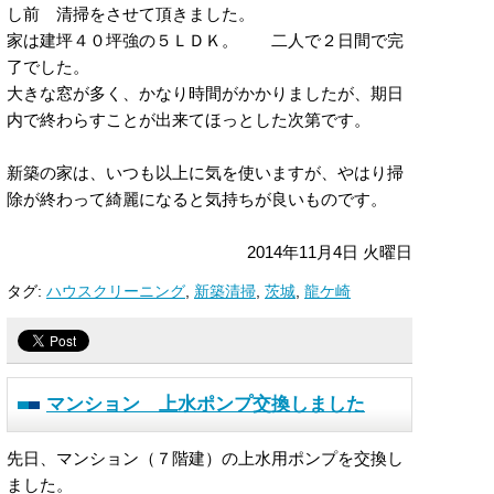
し前 清掃をさせて頂きました。
家は建坪４０坪強の５ＬＤＫ。 二人で２日間で完
了でした。
大きな窓が多く、かなり時間がかかりましたが、期日
内で終わらすことが出来てほっとした次第です。
新築の家は、いつも以上に気を使いますが、やはり掃
除が終わって綺麗になると気持ちが良いものです。
2014年11月4日 火曜日
タグ:
ハウスクリーニング
,
新築清掃
,
茨城
,
龍ケ崎
マンション 上水ポンプ交換しました
先日、マンション（７階建）の上水用ポンプを交換し
ました。