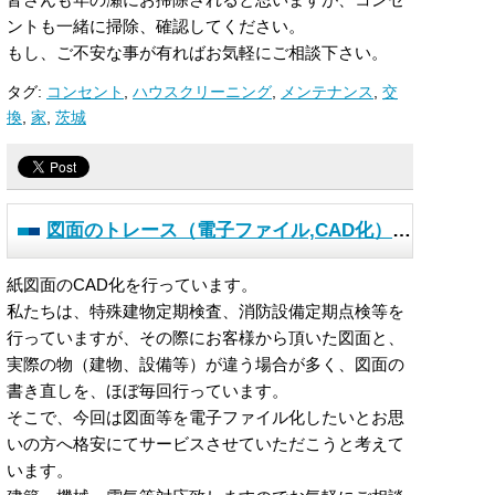
ントも一緒に掃除、確認してください。
もし、ご不安な事が有ればお気軽にご相談下さい。
タグ:
コンセント
,
ハウスクリーニング
,
メンテナンス
,
交
換
,
家
,
茨城
図面のトレース（電子ファイル,CAD化）行
います
紙図面のCAD化を行っています。
私たちは、特殊建物定期検査、消防設備定期点検等を
行っていますが、その際にお客様から頂いた図面と、
実際の物（建物、設備等）が違う場合が多く、図面の
書き直しを、ほぼ毎回行っています。
そこで、今回は図面等を電子ファイル化したいとお思
いの方へ格安にてサービスさせていただこうと考えて
います。