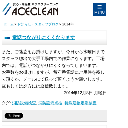
ホーム
>
お知らせ・スタッフブログ
>
2014年
電話つながりにくくなります
また、ご迷惑をお掛けしますが、今日から水曜日まで
スタッフ総出で大手工場内での作業になります。工場
内では、電話がつながりにくくなってしまいます。
お手数をお掛けしますが、留守番電話にご用件を残し
て頂くか、メールにて送って頂くようお願いします。
昼もしくは夕方には返信致します。
2014年12月8日 月曜日
タグ:
消防設備検査
,
消防設備点検
,
特殊建物定期検査