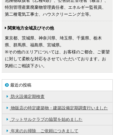
危険物取扱者（乙種4類）、公害防止管理者（騒音）、
特別管理産業廃棄物管理責任者、エネルギー監視員、
第二種電気工事士、ハウスクリーニング士等。
関東地方全域及びその他
東京都、茨城県、神奈川県、埼玉県、千葉県、栃木
県、群馬県、福島県、宮城県。
※その他のエリアについては、お客様のご都合、ご要望
に対して柔軟な対応をさせていただいております。お
気軽にご相談下さい。
最近の投稿
防火設備定期検査
物販店の特定建築物・建築設備定期調査行いました
フットサルクラブの協賛を始めました
年末のお掃除 ご依頼につきまして