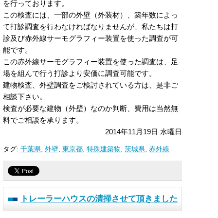
を行っております。
この検査には、一部の外壁（外装材）、築年数によっ
て打診調査を行わなければなりませんが、私たちは打
診及び赤外線サーモグラフィー装置を使った調査が可
能です。
この赤外線サーモグラフィー装置を使った調査は、足
場を組んで行う打診より安価に調査可能です。
建物検査、外壁調査をご検討されている方は、是非ご
相談下さい。
検査が必要な建物（外壁）なのか判断、費用は当然無
料でご相談を承ります。
2014年11月19日 水曜日
タグ:
千葉県
,
外壁
,
東京都
,
特殊建築物
,
茨城県
,
赤外線
トレーラーハウスの清掃させて頂きました