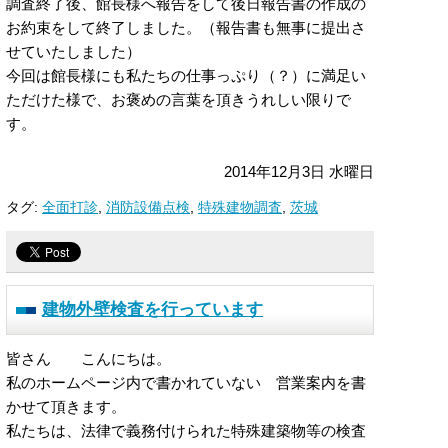
調査終了後、館長様へ報告をして後日報告書の作成の
お約束をして終了しました。（報告書も無事に提出さ
せていたしました）
今回は館長様にも私たちの仕事っぷり（？）に満足い
ただけた様で、お褒めの言葉を頂きうれしい限りで
す。
2014年12月3日 水曜日
タグ:
全面打診
,
消防設備点検
,
特殊建物調査
,
茨城
建物外壁検査を行っています
皆さん こんにちは。
私のホームページ内で書かれていない 営業案内を書
かせて頂きます。
私たちは、法律で義務付けられた特殊建築物等の検査