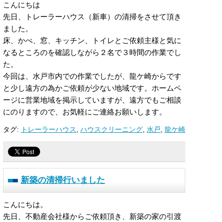
こんにちは
先日、トレーラーハウス（新車）の清掃をさせて頂き
ました。
床、かべ、窓、キッチン、トイレとご依頼主様と気に
なるところのを確認しながら２名で３時間の作業でし
た。
今回は、水戸市内での作業でしたが、龍ケ崎からです
と少し遠方の為かご依頼が少ない地域です。ホームペ
ージに営業地域を掲示していますが、遠方でもご相談
にのりますので、お気軽にご連絡お願いします。
タグ:
トレーラーハウス
,
ハウスクリーニング
,
水戸
,
龍ケ崎
新築の清掃行いました
こんにちは。
先日、不動産会社様からご依頼頂き、新築の家の引渡