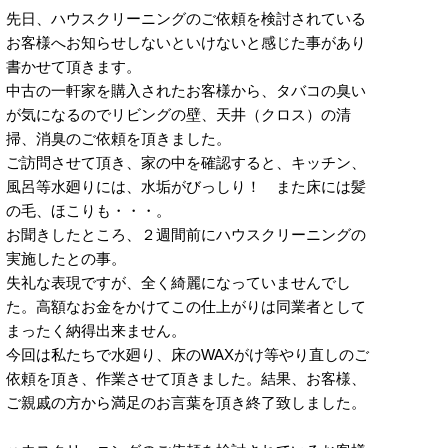
先日、ハウスクリーニングのご依頼を検討されている
お客様へお知らせしないといけないと感じた事があり
書かせて頂きます。
中古の一軒家を購入されたお客様から、タバコの臭い
が気になるのでリビングの壁、天井（クロス）の清
掃、消臭のご依頼を頂きました。
ご訪問させて頂き、家の中を確認すると、キッチン、
風呂等水廻りには、水垢がびっしり！ また床には髪
の毛、ほこりも・・・。
お聞きしたところ、２週間前にハウスクリーニングの
実施したとの事。
失礼な表現ですが、全く綺麗になっていませんでし
た。高額なお金をかけてこの仕上がりは同業者として
まったく納得出来ません。
今回は私たちで水廻り、床のWAXがけ等やり直しのご
依頼を頂き、作業させて頂きました。結果、お客様、
ご親戚の方から満足のお言葉を頂き終了致しました。