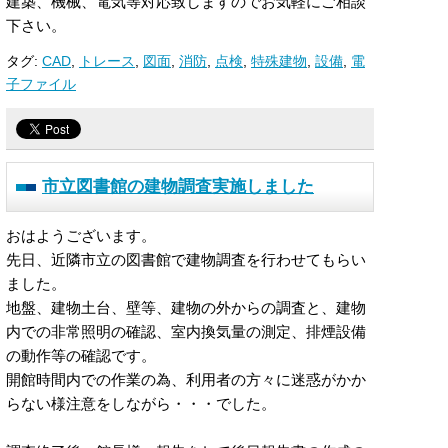
建築、機械、電気等対応致しますのでお気軽にご相談
下さい。
タグ:
CAD
,
トレース
,
図面
,
消防
,
点検
,
特殊建物
,
設備
,
電
子ファイル
市立図書館の建物調査実施しました
おはようございます。
先日、近隣市立の図書館で建物調査を行わせてもらい
ました。
地盤、建物土台、壁等、建物の外からの調査と、建物
内での非常照明の確認、室内換気量の測定、排煙設備
の動作等の確認です。
開館時間内での作業の為、利用者の方々に迷惑がかか
らない様注意をしながら・・・でした。