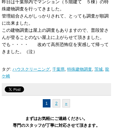
昨日は千葉県内でマンション（５階建て ５棟）の特
殊建物調査を行ってきました。
管理組合さんがしっかりされて、とっても調査が順調
に出来ました。
この建物調査は屋上の調査もありますので、普段皆さ
んが登ることのない屋上に上がらせて頂きました。
でも・・・・ 改めて高所恐怖症を実感して帰って
きました。（泣）
タグ:
ハウスクリーニング
,
千葉県
,
特殊建物調査
,
茨城
,
龍
ケ崎
1
2
»
まずはお気軽にご連絡ください。
専門のスタッフが丁寧に対応させて頂きます。